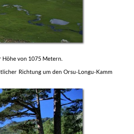
er Höhe von 1075 Metern.
n östlicher Richtung um den Orsu-Longu-Kamm