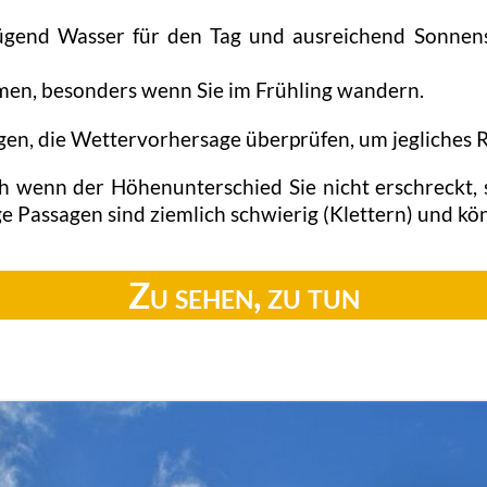
ügend Wasser für den Tag und ausreichend Sonnen
men, besonders wenn Sie im Frühling wandern.
stlegen, die Wettervorhersage überprüfen, um jegliches
h wenn der Höhenunterschied Sie nicht erschreckt, s
 Passagen sind ziemlich schwierig (Klettern) und kö
Zu sehen, zu tun