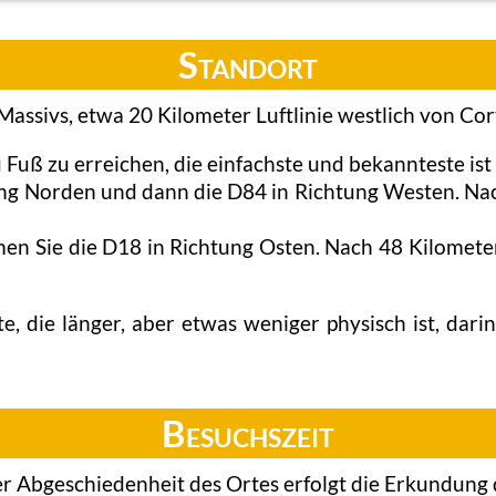
Standort
assivs, etwa 20 Kilometer Luftlinie westlich von Cor
u Fuß zu erreichen, die einfachste und bekannteste i
ng Norden und dann die D84 in Richtung Westen. Nac
n Sie die D18 in Richtung Osten. Nach 48 Kilometern
te, die länger, aber etwas weniger physisch ist, da
Besuchszeit
 Abgeschiedenheit des Ortes erfolgt die Erkundung d