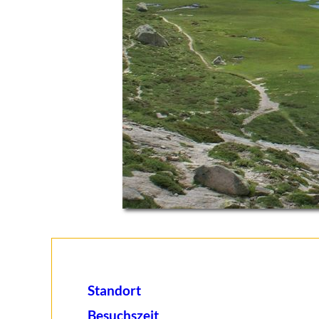
Standort
Besuchszeit