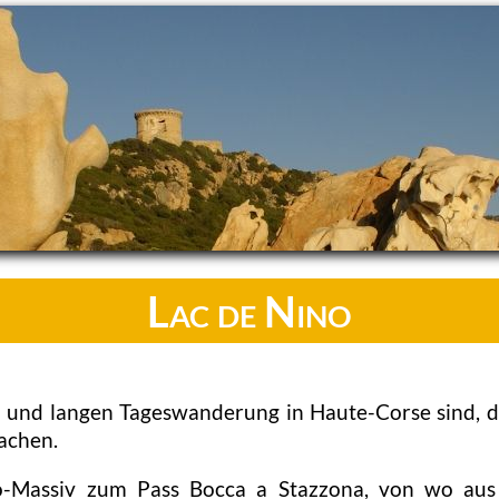
Lac de Nino
n und langen Tageswanderung in Haute-Corse sind, 
achen.
-Massiv zum Pass Bocca a Stazzona, von wo aus 