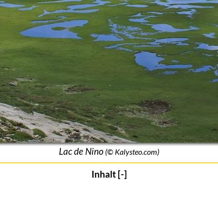
Lac de Nino
(© Kalysteo.com)
Inhalt [-]