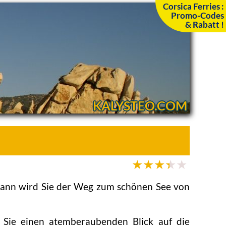
Corsica Ferries :
Promo-Codes
& Rabatt !
KALYSTEO.COM
dann wird Sie der Weg zum schönen See von
Sie einen atemberaubenden Blick auf die