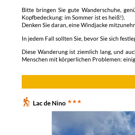
Bitte bringen Sie gute Wanderschuhe, gen
Kopfbedeckung: im Sommer ist es heiß!).
Denken Sie daran, eine Windjacke mitzuneh
In jedem Fall sollten Sie, bevor Sie sich fe
Diese Wanderung ist ziemlich lang, und auc
Menschen mit körperlichen Problemen: einige
★★★
Lac de Nino