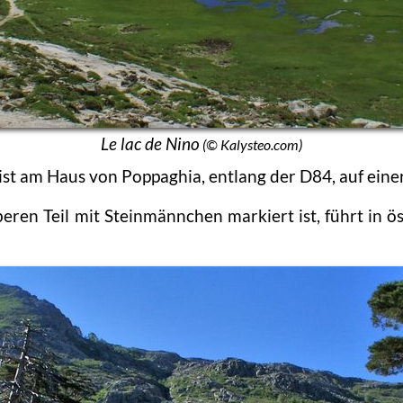
Le lac de Nino
(© Kalysteo.com)
st am Haus von Poppaghia, entlang der D84, auf ein
beren Teil mit Steinmännchen markiert ist, führt i